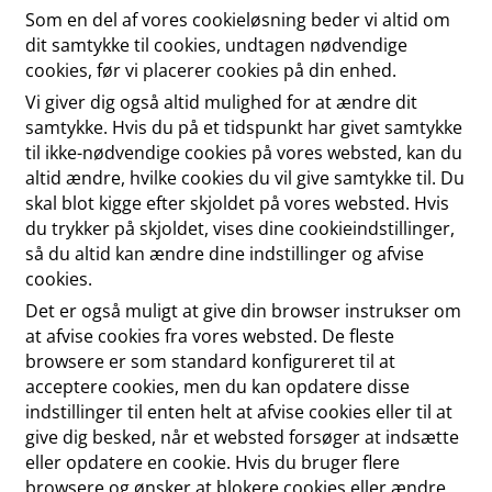
Som en del af vores cookieløsning beder vi altid om
dit samtykke til cookies, undtagen nødvendige
cookies, før vi placerer cookies på din enhed.
Vi giver dig også altid mulighed for at ændre dit
samtykke. Hvis du på et tidspunkt har givet samtykke
til ikke-nødvendige cookies på vores websted, kan du
altid ændre, hvilke cookies du vil give samtykke til. Du
skal blot kigge efter skjoldet på vores websted. Hvis
du trykker på skjoldet, vises dine cookieindstillinger,
så du altid kan ændre dine indstillinger og afvise
cookies.
Det er også muligt at give din browser instrukser om
at afvise cookies fra vores websted. De fleste
browsere er som standard konfigureret til at
acceptere cookies, men du kan opdatere disse
indstillinger til enten helt at afvise cookies eller til at
give dig besked, når et websted forsøger at indsætte
eller opdatere en cookie. Hvis du bruger flere
browsere og ønsker at blokere cookies eller ændre