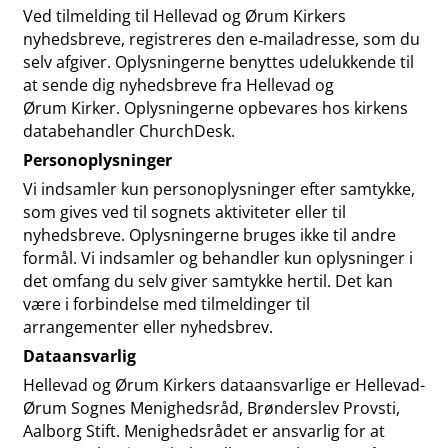
Ved tilmelding til Hellevad og Ørum Kirkers
nyhedsbreve, registreres den e‐mailadresse, som du
selv afgiver. Oplysningerne benyttes udelukkende til
at sende dig nyhedsbreve fra Hellevad og
Ørum Kirker. Oplysningerne opbevares hos kirkens
databehandler ChurchDesk.
Personoplysninger
Vi indsamler kun personoplysninger efter samtykke,
som gives ved til sognets aktiviteter eller til
nyhedsbreve. Oplysningerne bruges ikke til andre
formål. Vi indsamler og behandler kun oplysninger i
det omfang du selv giver samtykke hertil. Det kan
være i forbindelse med tilmeldinger til
arrangementer eller nyhedsbrev.
Dataansvarlig
Hellevad og Ørum Kirkers dataansvarlige er Hellevad-
Ørum Sognes Menighedsråd, Brønderslev Provsti,
Aalborg Stift. Menighedsrådet er ansvarlig for at