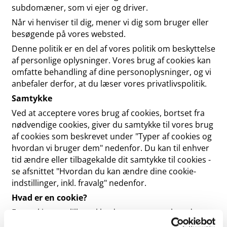
subdomæner, som vi ejer og driver.
Når vi henviser til dig, mener vi dig som bruger eller
besøgende på vores websted.
Denne politik er en del af vores politik om beskyttelse
af personlige oplysninger. Vores brug af cookies kan
omfatte behandling af dine personoplysninger, og vi
anbefaler derfor, at du læser vores privatlivspolitik.
Samtykke
Ved at acceptere vores brug af cookies, bortset fra
nødvendige cookies, giver du samtykke til vores brug
af cookies som beskrevet under "Typer af cookies og
hvordan vi bruger dem" nedenfor. Du kan til enhver
tid ændre eller tilbagekalde dit samtykke til cookies -
se afsnittet "Hvordan du kan ændre dine cookie-
indstillinger, inkl. fravalg" nedenfor.
Hvad er en cookie?
En cookie er et lille stykke data, som et websted
mmer på din enhed, når du besøger det, og som