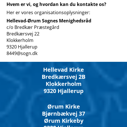
Hvem er vi, og hvordan kan du kontakte os?
Her er vores organisationsoplysninger:
Hellevad-Ørum Sognes Menighedsråd
c/o Bredkær Præstegård
Bredkærsvej 22
Klokkerholm
9320 Hjallerup
8449@sogn.dk
Hellevad Kirke
Bredkærsvej 2B
Klokkerholm
9320 Hjallerup
Ørum Kirke
Bjørnbækvej 37
Ørum Kirkeby