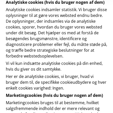
Analytiske cookies (hvis du bruger nogen af dem)
Analytiske cookies indsamler statistik. Vi bruger disse
oplysninger til at gøre vores websted endnu bedre.
De oplysninger, der indsamles via de analytiske
cookies, sporer, hvordan du bruger vores websted
under dit besøg. Det hjælper os med at forstå de
besøgendes brugsmønstre, identificere og
diagnosticere problemer eller fejl, du måtte støde på,
og træffe bedre strategiske beslutninger for at
forbedre webstedsoplevelsen.
Vi vil kun indsætte analytiske cookies på din enhed,
hvis du giver os dit samtykke.
Her er de analytiske cookies, vi bruger, hvad vi
bruger dem til, de specifikke cookieudbydere og hver
enkelt cookies varighed: Ingen.
Marketingcookies (hvis du bruger nogen af dem)
Marketingcookies bruges til at bestemme, hvilket
salgsfremmende indhold der er mere relevant og