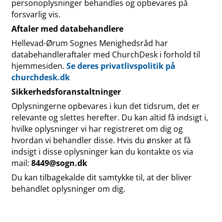
personoplysninger behandles og opbevares på
forsvarlig vis.
Aftaler med databehandlere
Hellevad-Ørum Sognes Menighedsråd har
databehandleraftaler med ChurchDesk i forhold til
hjemmesiden.
Se deres privatlivspolitik på
churchdesk.dk
Sikkerhedsforanstaltninger
Oplysningerne opbevares i kun det tidsrum, det er
relevante og slettes herefter. Du kan altid få indsigt i,
hvilke oplysninger vi har registreret om dig og
hvordan vi behandler disse. Hvis du ønsker at få
indsigt i disse oplysninger kan du kontakte os via
mail:
8449@sogn.dk
Du kan tilbagekalde dit samtykke til, at der bliver
behandlet oplysninger om dig.