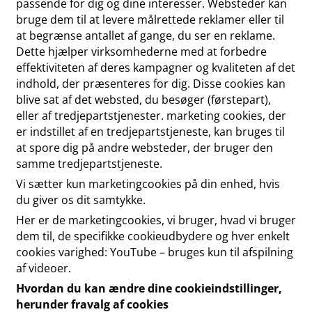
passende for dig og dine interesser. Websteder kan
bruge dem til at levere målrettede reklamer eller til
at begrænse antallet af gange, du ser en reklame.
Dette hjælper virksomhederne med at forbedre
effektiviteten af deres kampagner og kvaliteten af det
indhold, der præsenteres for dig. Disse cookies kan
blive sat af det websted, du besøger (førstepart),
eller af tredjepartstjenester. marketing cookies, der
er indstillet af en tredjepartstjeneste, kan bruges til
at spore dig på andre websteder, der bruger den
samme tredjepartstjeneste.
Vi sætter kun marketingcookies på din enhed, hvis
du giver os dit samtykke.
Her er de marketingcookies, vi bruger, hvad vi bruger
dem til, de specifikke cookieudbydere og hver enkelt
cookies varighed: YouTube – bruges kun til afspilning
af videoer.
Hvordan du kan ændre dine cookieindstillinger,
herunder fravalg af cookies