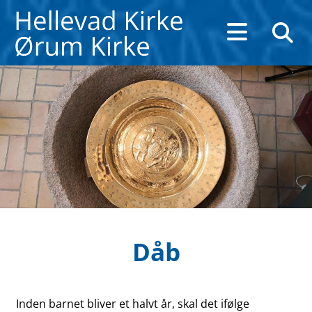
Dåb
Inden barnet bliver et halvt år, skal det ifølge