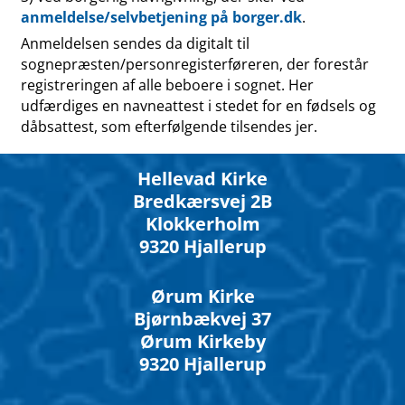
anmeldelse/selvbetjening på borger.dk
.
Anmeldelsen sendes da digitalt til
sognepræsten/personregisterføreren, der forestår
registreringen af alle beboere i sognet. Her
udfærdiges en navneattest i stedet for en fødsels og
dåbsattest, som efterfølgende tilsendes jer.
Hellevad Kirke
Bredkærsvej 2B
Klokkerholm
9320 Hjallerup
Ørum Kirke
Bjørnbækvej 37
Ørum Kirkeby
9320 Hjallerup