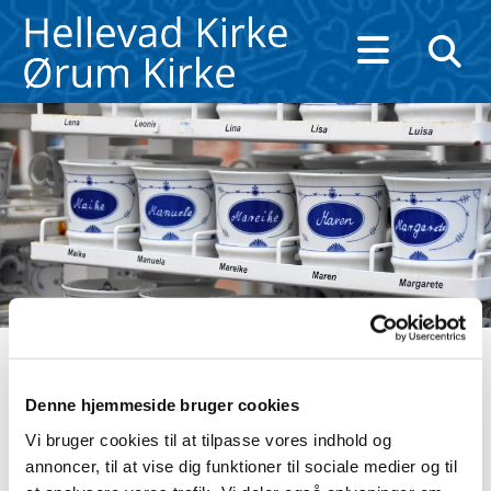
Navneændring
Denne hjemmeside bruger cookies
Vi bruger cookies til at tilpasse vores indhold og
annoncer, til at vise dig funktioner til sociale medier og til
Ønsker du at ændre for-, mellem- eller efternavn,