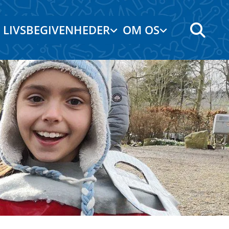
LIVSBEGIVENHEDER
OM OS