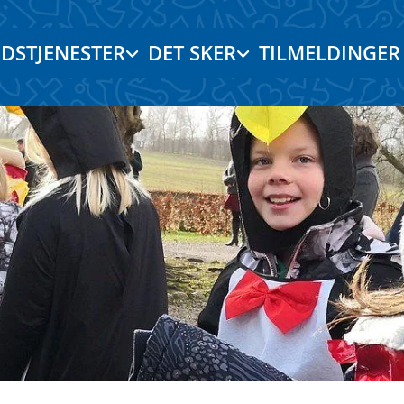
DSTJENESTER
DET SKER
TILMELDINGER