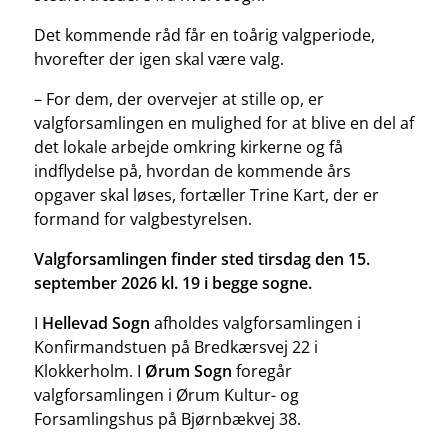
Det kommende råd får en toårig valgperiode,
hvorefter der igen skal være valg.
– For dem, der overvejer at stille op, er
valgforsamlingen en mulighed for at blive en del af
det lokale arbejde omkring kirkerne og få
indflydelse på, hvordan de kommende års
opgaver skal løses, fortæller Trine Kart, der er
formand for valgbestyrelsen.
Valgforsamlingen finder sted tirsdag den 15.
september 2026 kl. 19 i begge sogne.
I
Hellevad Sogn
afholdes valgforsamlingen i
Konfirmandstuen på Bredkærsvej 22 i
Klokkerholm. I
Ørum Sogn
foregår
valgforsamlingen i Ørum Kultur- og
Forsamlingshus på Bjørnbækvej 38.