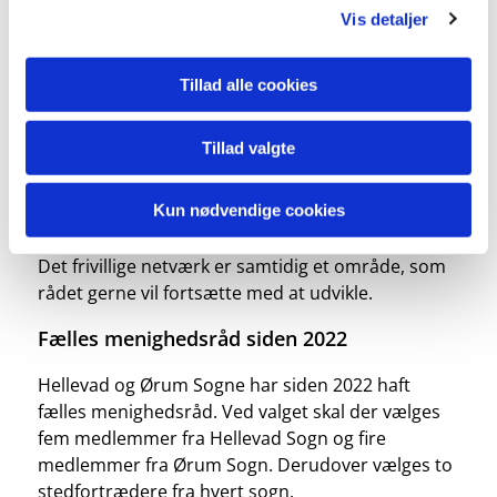
Vis detaljer
I Hellevad og Ørum er der blandt andet mange
kulturbegivenheder som kirkekoncerter,
Tillad alle cookies
sangarrangementer og foredragsaftener – og
flere af arrangementerne afholdes i samarbejde
med byens foreninger. Menighedsrådet er med til
Tillad valgte
at facilitere arrangementerne, mens en række
frivillige kræfter bidrager til at få aktiviteterne til at
Kun nødvendige cookies
lykkes.
Det frivillige netværk er samtidig et område, som
rådet gerne vil fortsætte med at udvikle.
Fælles menighedsråd siden 2022
Hellevad og Ørum Sogne har siden 2022 haft
fælles menighedsråd. Ved valget skal der vælges
fem medlemmer fra Hellevad Sogn og fire
medlemmer fra Ørum Sogn. Derudover vælges to
stedfortrædere fra hvert sogn.