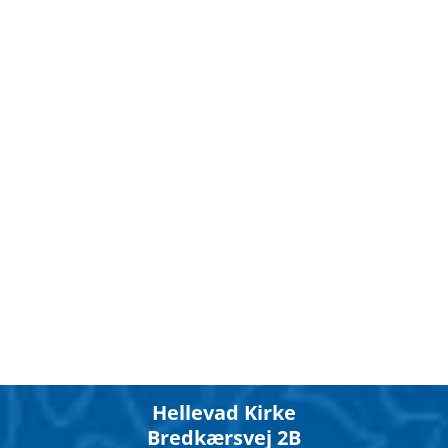
Hellevad Kirke
Bredkærsvej 2B