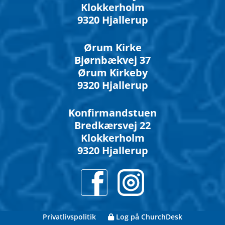
Klokkerholm
9320 Hjallerup
Ørum Kirke
Bjørnbækvej 37
Ørum Kirkeby
9320 Hjallerup
Konfirmandstuen
Bredkærsvej 22
Klokkerholm
9320 Hjallerup
Privatlivspolitik
Log på ChurchDesk