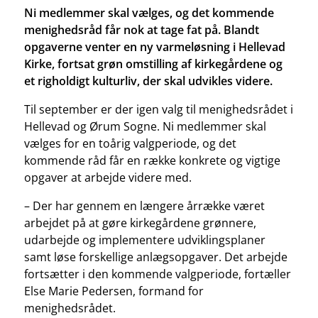
Ni medlemmer skal vælges, og det kommende
menighedsråd får nok at tage fat på. Blandt
opgaverne venter en ny varmeløsning i Hellevad
Kirke, fortsat grøn omstilling af kirkegårdene og
et righoldigt kulturliv, der skal udvikles videre.
Til september er der igen valg til menighedsrådet i
Hellevad og Ørum Sogne. Ni medlemmer skal
vælges for en toårig valgperiode, og det
kommende råd får en række konkrete og vigtige
opgaver at arbejde videre med.
– Der har gennem en længere årrække været
arbejdet på at gøre kirkegårdene grønnere,
udarbejde og implementere udviklingsplaner
samt løse forskellige anlægsopgaver. Det arbejde
fortsætter i den kommende valgperiode, fortæller
Else Marie Pedersen, formand for
menighedsrådet.