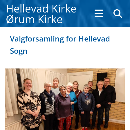
Valgforsamling for Hellevad
Sogn