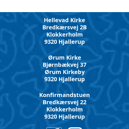
Hellevad Kirke
Bredkærsvej 2B
Klokkerholm
9320 Hjallerup
Ørum Kirke
Bjørnbækvej 37
Ørum Kirkeby
9320 Hjallerup
Konfirmandstuen
Bredkærsvej 22
Klokkerholm
9320 Hjallerup