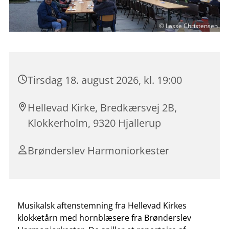
© Lasse Christensen
Tirsdag 18. august 2026, kl. 19:00
Hellevad Kirke, Bredkærsvej 2B,
Klokkerholm, 9320 Hjallerup
Brønderslev Harmoniorkester
Musikalsk aftenstemning fra Hellevad Kirkes
klokketårn med hornblæsere fra Brønderslev