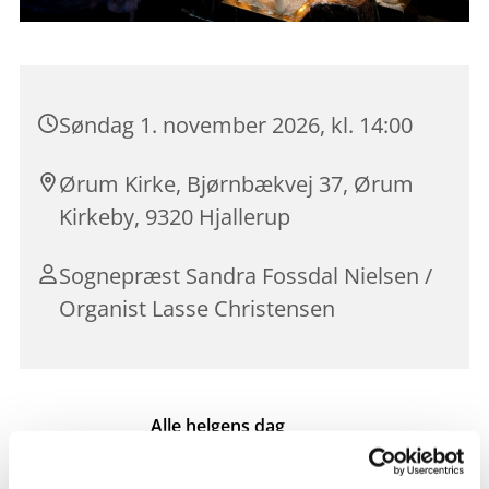
Søndag 1. november 2026, kl. 14:00
Ørum Kirke, Bjørnbækvej 37, Ørum
Kirkeby, 9320 Hjallerup
Sognepræst Sandra Fossdal Nielsen /
Organist Lasse Christensen
Alle helgens dag
Liturgien: