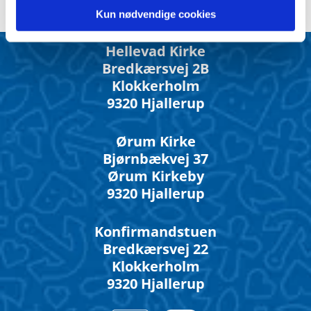
Kun nødvendige cookies
Hellevad Kirke
Bredkærsvej 2B
Klokkerholm
9320 Hjallerup
Ørum Kirke
Bjørnbækvej 37
Ørum Kirkeby
9320 Hjallerup
Konfirmandstuen
Bredkærsvej 22
Klokkerholm
9320 Hjallerup