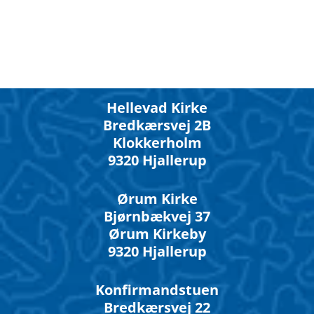
Hellevad Kirke
Bredkærsvej 2B
Klokkerholm
9320 Hjallerup
Ørum Kirke
Bjørnbækvej 37
Ørum Kirkeby
9320 Hjallerup
Konfirmandstuen
Bredkærsvej 22