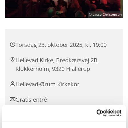
© Lasse Christensen
Torsdag 23. oktober 2025, kl. 19:00
Hellevad Kirke, Bredkærsvej 2B,
Klokkerholm, 9320 Hjallerup
Hellevad-Ørum Kirkekor
Gratis entré