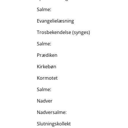
Salme:
Evangelielæsning
Trosbekendelse (synges)
Salme:
Prædiken
Kirkebøn
Kormotet
Salme:
Nadver
Nadversalme:
Slutningskollekt