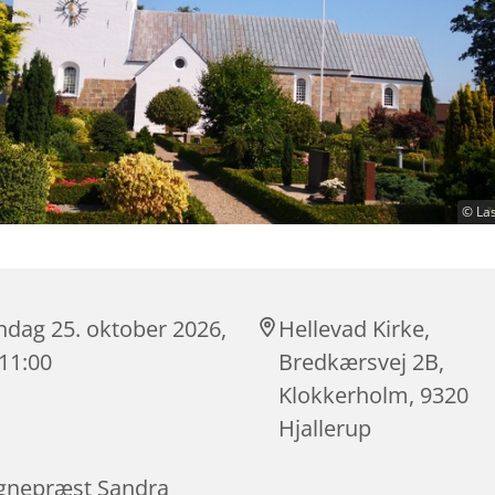
© Las
ndag 25. oktober 2026,
Hellevad Kirke,
 11:00
Bredkærsvej 2B,
Klokkerholm, 9320
Hjallerup
gnepræst Sandra