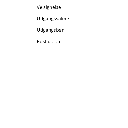
Velsignelse
Udgangssalme:
Udgangsbøn
Postludium