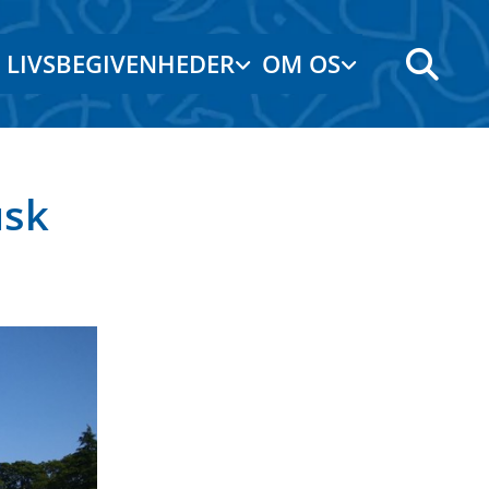
LIVSBEGIVENHEDER
OM OS
usk