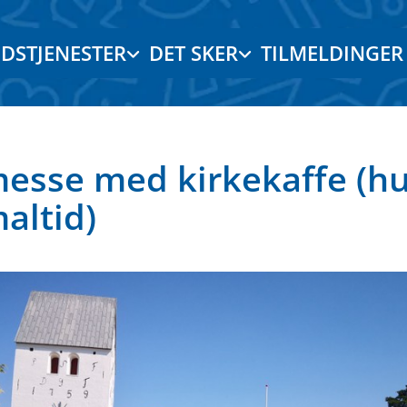
DSTJENESTER
DET SKER
TILMELDINGER
esse med kirkekaffe (h
altid)