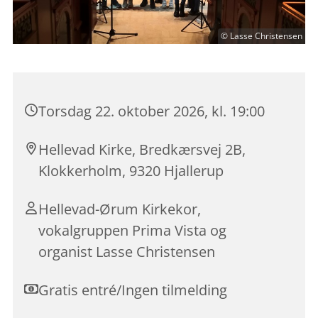
© Lasse Christensen
Torsdag 22. oktober 2026, kl. 19:00
Hellevad Kirke, Bredkærsvej 2B,
Klokkerholm, 9320 Hjallerup
Hellevad-Ørum Kirkekor,
vokalgruppen Prima Vista og
organist Lasse Christensen
Gratis entré/Ingen tilmelding