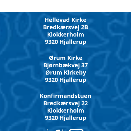
Hellevad Kirke
Bredkærsvej 2B
Klokkerholm
9320 Hjallerup
Ørum Kirke
Bjørnbækvej 37
Ørum Kirkeby
9320 Hjallerup
Konfirmandstuen
Bredkærsvej 22
Klokkerholm
9320 Hjallerup