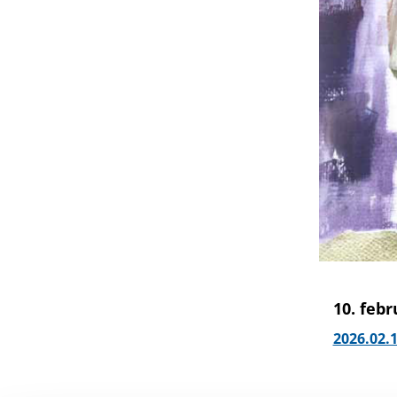
10. febr
2026.02.