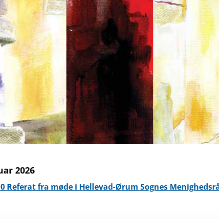
uar 2026
10 Referat fra møde i Hellevad-Ørum Sognes Menighedsr